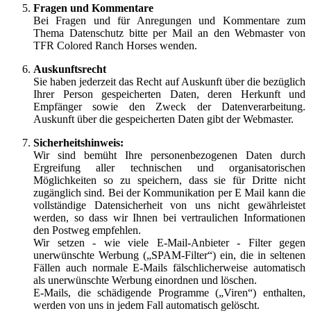
Fragen und Kommentare
Bei Fragen und für Anregungen und Kommentare zum
Thema Datenschutz bitte per Mail an den Webmaster von
TFR Colored Ranch Horses wenden.
Auskunftsrecht
Sie haben jederzeit das Recht auf Auskunft über die bezüglich
Ihrer Person gespeicherten Daten, deren Herkunft und
Empfänger sowie den Zweck der Datenverarbeitung.
Auskunft über die gespeicherten Daten gibt der Webmaster.
Sicherheitshinweis:
Wir sind bemüht Ihre personenbezogenen Daten durch
Ergreifung aller technischen und organisatorischen
Möglichkeiten so zu speichern, dass sie für Dritte nicht
zugänglich sind. Bei der Kommunikation per E Mail kann die
vollständige Datensicherheit von uns nicht gewährleistet
werden, so dass wir Ihnen bei vertraulichen Informationen
den Postweg empfehlen.
Wir setzen - wie viele
E-Mail
-Anbieter - Filter gegen
unerwünschte Werbung („
SPAM
-Filter“) ein, die in seltenen
Fällen auch normale
E-Mails
fälschlicherweise automatisch
als unerwünschte Werbung einordnen und löschen.
E-Mails
, die schädigende Programme („Viren“) enthalten,
werden von uns in jedem Fall automatisch gelöscht.