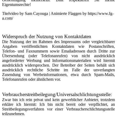
Eigentumsrechte!
Titelvideo by Sam Cayouga | Animierte Flaggen by https://www.fg-
a.com/
Widerspruch der Nutzung von Kontaktdaten
Die Nutzung der im Rahmen des Impressums oder vergleichbarer
Angaben veröffentlichten Kontaktdaten wie Postanschriften,
Telefon- und Faxnummern sowie Emailadressen durch Dritte zur
Übersendung (oder Telefonanrufen) von nicht ausdrücklich
angeforderter Werbung und Informationsmaterialien wird hiermit
ausdrücklich widersprochen. Der Betreiber der Seiten behält sich
ausdrücklich rechtliche Schritte im Falle der unverlangten
Zusendung von Werbeinformationen, etwa durch Spam-Mails,
Telefonanrufen oder ähnlichem vor.
Verbraucherstreitbeilegung/Universalschlichtungsstelle:
Zwar bin ich rein privat und kein gewerblicher Anbieter, trotzdem
erkläre ich hiermit: Ich bin nicht bereit oder verpflichtet, an
Streitbeilegungsverfahren vor einer Verbraucherschlichtungsstelle
teilzunehmen.