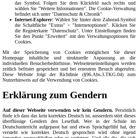
das Symbol. Folgen Sie dem Klickfeld nach rechts und
wählen Sie "Weitere Informationen". Die Cookie-Verwaltung
befindet sich unter "Datenschutz & Chronik"
Internet-Explorer
: Wählen Sie hinter dem Zahnrad-Symbol
die Schaltfläche "Extras" > "Internetoptionen". Klicken Sie
die Registerkarte "Datenschutz". Unter Einstellungen finden
Sie den Punkt "Erweitert" mit den Verwaltungsoptionen für
Cookies.
Mit der Speicherung von Cookies ermöglichen Sie dieser
Homepage inhaltliche und strukturelle Anpassung an die
individuellen Besucherbedürfnisse. Webseiteneinstellungen werden
zeitlich befristet gespeichert und bei erneutem Besuch abgerufen.
Diese Website folgt der Richtlinie (§96.Abs.3.TKG.04) zum
Nutzerhinweis auf die Verwendung von Cookies.
Erklärung zum Gendern
Auf dieser Webseite verwenden wir kein Gendern.
Persönlich
finde ich dass das kein korrektes Deutsch ist, ausserdem stört dieses
überflüssige Gendern den Lesefluß. Wer in der Schule im
Deutschunterricht aufgepasst hat und etwas Sprachgefühl hat, der
versteht wie korrektes Deutsch gesprochen wird ohne irgend
jemanden auszuschließen oder zu verletzen. Und alle die, die sich