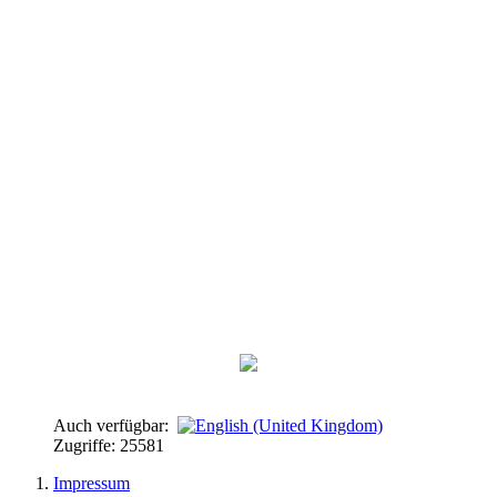
Felli und die Fellnasen
Mit dem Wohnmobil auf
Skandinavien-Tour
Auch verfügbar:
Zugriffe: 25581
Impressum