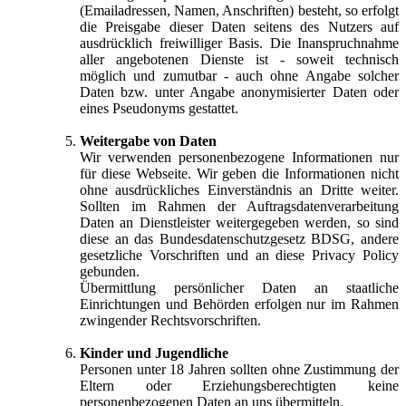
(Emailadressen, Namen, Anschriften) besteht, so erfolgt
die Preisgabe dieser Daten seitens des Nutzers auf
ausdrücklich freiwilliger Basis. Die Inanspruchnahme
aller angebotenen Dienste ist - soweit technisch
möglich und zumutbar - auch ohne Angabe solcher
Daten bzw. unter Angabe anonymisierter Daten oder
eines Pseudonyms gestattet.
Weitergabe von Daten
Wir verwenden personenbezogene Informationen nur
für diese Webseite. Wir geben die Informationen nicht
ohne ausdrückliches Einverständnis an Dritte weiter.
Sollten im Rahmen der Auftragsdatenverarbeitung
Daten an Dienstleister weitergegeben werden, so sind
diese an das Bundesdatenschutzgesetz BDSG, andere
gesetzliche Vorschriften und an diese Privacy Policy
gebunden.
Übermittlung persönlicher Daten an staatliche
Einrichtungen und Behörden erfolgen nur im Rahmen
zwingender Rechtsvorschriften.
Kinder und Jugendliche
Personen unter 18 Jahren sollten ohne Zustimmung der
Eltern oder Erziehungsberechtigten keine
personenbezogenen Daten an uns übermitteln.