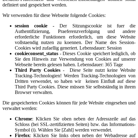
definiert und gespeichert werden.
Wir verwenden für diese Webseite folgende Cookies:
session cookie -
Der Sitzungscookie ist fuer die
Authentifizierung, Praeferenzverfolgung und andere
erforderliche Funktionen erforderlich, um diese Website
vollstaendig nutzen zu koennen. Der Name des Session-
Cookies wird zufaellig generiert. Lebensdauer: Session
cookieconsent_status
- Dieses Cookie speichert lediglich, ob
Sie den Hinweis zur Verwendung von Cookies auf unserer
Webseite bereits gelesen haben. Lebensdauer: 365 Tage
Third Party Cookies
- Diese Seite nutzt keine Website
Tracking-Technologien! Werden Tracking-Technologien von
Dritten verwendet, so haben wir keinen Einfluß auf diese
Third Party Cookies. Diese müssen Sie selbstständig in ihrem
Browser verwalten.
Die gespeicherten Cookies können für jede Website eingesehen und
verwaltet werden:
Chrome
: Klicken Sie oben neben der Adresszeile auf das
Schloss (bei SSL-zertifizierten Seiten) bzw. das Informations-
Symbol (i). Wählen Sie [Zahl] werden verwendet.
Firefox
: Klicken Sie links oben neben der Webadresse auf