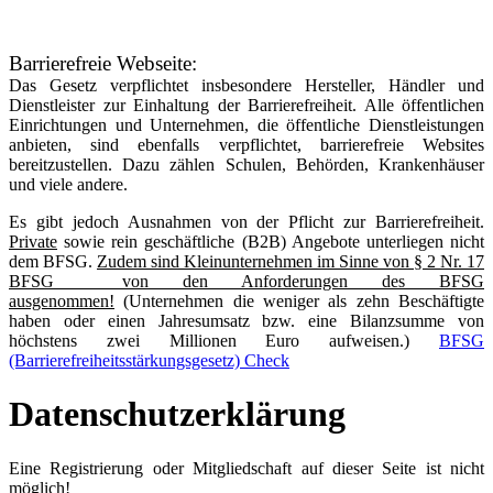
Barrierefreie Webseite:
Das Gesetz verpflichtet insbesondere Hersteller, Händler und
Dienstleister zur Einhaltung der Barrierefreiheit. Alle öffentlichen
Einrichtungen und Unternehmen, die öffentliche Dienstleistungen
anbieten, sind ebenfalls verpflichtet, barrierefreie Websites
bereitzustellen. Dazu zählen Schulen, Behörden, Krankenhäuser
und viele andere.
Es gibt jedoch Ausnahmen von der Pflicht zur Barrierefreiheit.
Private
sowie rein geschäftliche (B2B) Angebote unterliegen nicht
dem BFSG.
Zudem sind Kleinunternehmen im Sinne von § 2 Nr. 17
BFSG von den Anforderungen des BFSG
ausgenommen!
(Unternehmen die weniger als zehn Beschäftigte
haben oder einen Jahresumsatz bzw. eine Bilanzsumme von
höchstens zwei Millionen Euro aufweisen.)
BFSG
(Barrierefreiheitsstärkungsgesetz) Check
Datenschutzerklärung
Eine Registrierung oder Mitgliedschaft auf dieser Seite ist nicht
möglich!